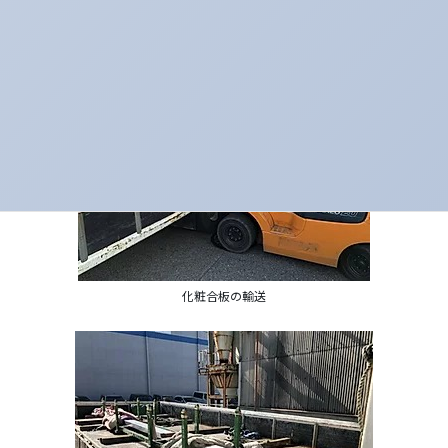
化粧合板の輸送