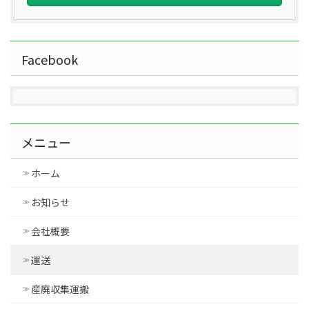
Facebook
メニュー
ホーム
お知らせ
会社概要
運送
産廃収集運搬